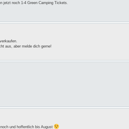
en jetzt noch 1-4 Green Camping Tickets.
 verkaufen.
ht aus, aber melde dich gerne!
he noch und hoffentlich bis August