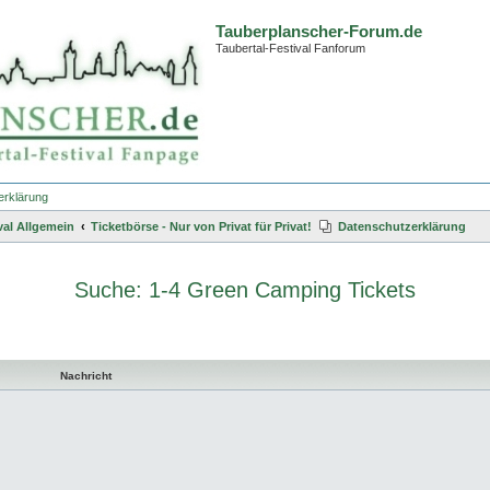
Tauberplanscher-Forum.de
Taubertal-Festival Fanforum
erklärung
val Allgemein
Ticketbörse - Nur von Privat für Privat!
Datenschutzerklärung
Suche: 1-4 Green Camping Tickets
te Suche
Nachricht