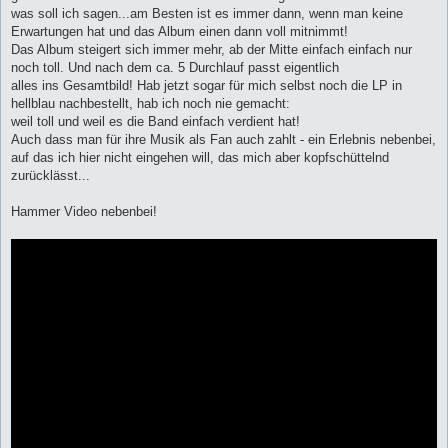
was soll ich sagen...am Besten ist es immer dann, wenn man keine
Erwartungen hat und das Album einen dann voll mitnimmt!
Das Album steigert sich immer mehr, ab der Mitte einfach einfach nur
noch toll. Und nach dem ca. 5 Durchlauf passt eigentlich
alles ins Gesamtbild! Hab jetzt sogar für mich selbst noch die LP in
hellblau nachbestellt, hab ich noch nie gemacht:
weil toll und weil es die Band einfach verdient hat!
Auch dass man für ihre Musik als Fan auch zahlt - ein Erlebnis nebenbei,
auf das ich hier nicht eingehen will, das mich aber kopfschüttelnd
zurücklässt...
Hammer Video nebenbei!