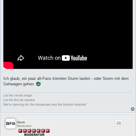
Ich glaub, ein paar alt-Fans könnten Sturm laufen - oder Sturm mit dem
Gehwagen gehen.
Let the revels begin
Let the fire be started
We're dancing for the desperate and the broken-hearted
Dash
Moderator