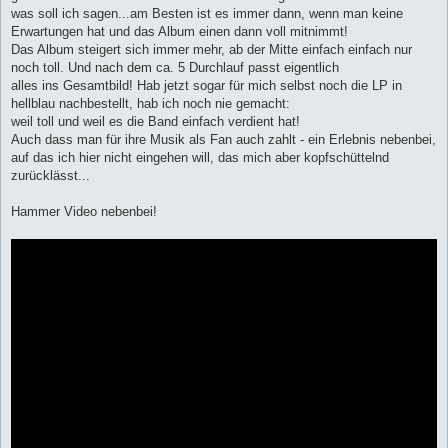
was soll ich sagen...am Besten ist es immer dann, wenn man keine
Erwartungen hat und das Album einen dann voll mitnimmt!
Das Album steigert sich immer mehr, ab der Mitte einfach einfach nur
noch toll. Und nach dem ca. 5 Durchlauf passt eigentlich
alles ins Gesamtbild! Hab jetzt sogar für mich selbst noch die LP in
hellblau nachbestellt, hab ich noch nie gemacht:
weil toll und weil es die Band einfach verdient hat!
Auch dass man für ihre Musik als Fan auch zahlt - ein Erlebnis nebenbei,
auf das ich hier nicht eingehen will, das mich aber kopfschüttelnd
zurücklässt...
Hammer Video nebenbei!