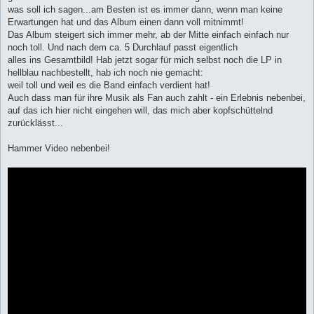
was soll ich sagen...am Besten ist es immer dann, wenn man keine
Erwartungen hat und das Album einen dann voll mitnimmt!
Das Album steigert sich immer mehr, ab der Mitte einfach einfach nur
noch toll. Und nach dem ca. 5 Durchlauf passt eigentlich
alles ins Gesamtbild! Hab jetzt sogar für mich selbst noch die LP in
hellblau nachbestellt, hab ich noch nie gemacht:
weil toll und weil es die Band einfach verdient hat!
Auch dass man für ihre Musik als Fan auch zahlt - ein Erlebnis nebenbei,
auf das ich hier nicht eingehen will, das mich aber kopfschüttelnd
zurücklässt...
Hammer Video nebenbei!