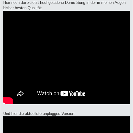
Hier noch der zuletzt hochgeladene Demo-Song in der in meinen Augen
bisher besten Qualität:
Und hier die aktuellste unplugged-Version: