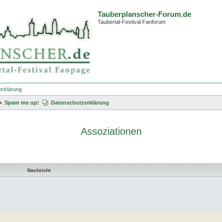
Tauberplanscher-Forum.de
Taubertal-Festival Fanforum
erklärung
Spam me up!
Datenschutzerklärung
Assoziationen
te Suche
Nachricht