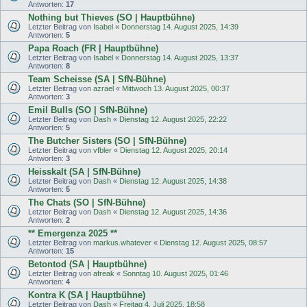
Antworten:
17
Nothing but Thieves (SO | Hauptbühne)
Letzter Beitrag von
Isabel
«
Donnerstag 14. August 2025, 14:39
Antworten:
5
Papa Roach (FR | Hauptbühne)
Letzter Beitrag von
Isabel
«
Donnerstag 14. August 2025, 13:37
Antworten:
8
Team Scheisse (SA | SfN-Bühne)
Letzter Beitrag von
azrael
«
Mittwoch 13. August 2025, 00:37
Antworten:
3
Emil Bulls (SO | SfN-Bühne)
Letzter Beitrag von
Dash
«
Dienstag 12. August 2025, 22:22
Antworten:
5
The Butcher Sisters (SO | SfN-Bühne)
Letzter Beitrag von
vfbler
«
Dienstag 12. August 2025, 20:14
Antworten:
3
Heisskalt (SA | SfN-Bühne)
Letzter Beitrag von
Dash
«
Dienstag 12. August 2025, 14:38
Antworten:
5
The Chats (SO | SfN-Bühne)
Letzter Beitrag von
Dash
«
Dienstag 12. August 2025, 14:36
Antworten:
2
** Emergenza 2025 **
Letzter Beitrag von
markus.whatever
«
Dienstag 12. August 2025, 08:57
Antworten:
15
Betontod (SA | Hauptbühne)
Letzter Beitrag von
afreak
«
Sonntag 10. August 2025, 01:46
Antworten:
4
Kontra K (SA | Hauptbühne)
Letzter Beitrag von
Dash
«
Freitag 4. Juli 2025, 18:58