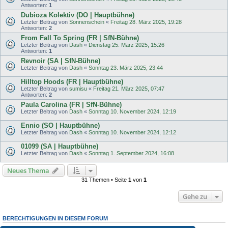
Antworten:
1
Dubioza Kolektiv (DO | Hauptbühne)
Letzter Beitrag von
Sonnenschein
«
Freitag 28. März 2025, 19:28
Antworten:
2
From Fall To Spring (FR | SfN-Bühne)
Letzter Beitrag von
Dash
«
Dienstag 25. März 2025, 15:26
Antworten:
1
Revnoir (SA | SfN-Bühne)
Letzter Beitrag von
Dash
«
Sonntag 23. März 2025, 23:44
Hilltop Hoods (FR | Hauptbühne)
Letzter Beitrag von
sumisu
«
Freitag 21. März 2025, 07:47
Antworten:
2
Paula Carolina (FR | SfN-Bühne)
Letzter Beitrag von
Dash
«
Sonntag 10. November 2024, 12:19
Ennio (SO | Hauptbühne)
Letzter Beitrag von
Dash
«
Sonntag 10. November 2024, 12:12
01099 (SA | Hauptbühne)
Letzter Beitrag von
Dash
«
Sonntag 1. September 2024, 16:08
Neues Thema
31 Themen • Seite
1
von
1
Gehe zu
BERECHTIGUNGEN IN DIESEM FORUM