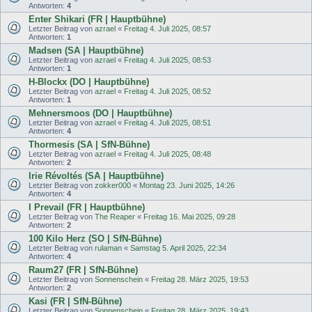
Antworten:
4
Enter Shikari (FR | Hauptbühne)
Letzter Beitrag von
azrael
«
Freitag 4. Juli 2025, 08:57
Antworten:
1
Madsen (SA | Hauptbühne)
Letzter Beitrag von
azrael
«
Freitag 4. Juli 2025, 08:53
Antworten:
1
H-Blockx (DO | Hauptbühne)
Letzter Beitrag von
azrael
«
Freitag 4. Juli 2025, 08:52
Antworten:
1
Mehnersmoos (DO | Hauptbühne)
Letzter Beitrag von
azrael
«
Freitag 4. Juli 2025, 08:51
Antworten:
4
Thormesis (SA | SfN-Bühne)
Letzter Beitrag von
azrael
«
Freitag 4. Juli 2025, 08:48
Antworten:
2
Irie Révoltés (SA | Hauptbühne)
Letzter Beitrag von
zokker000
«
Montag 23. Juni 2025, 14:26
Antworten:
4
I Prevail (FR | Hauptbühne)
Letzter Beitrag von
The Reaper
«
Freitag 16. Mai 2025, 09:28
Antworten:
2
100 Kilo Herz (SO | SfN-Bühne)
Letzter Beitrag von
rulaman
«
Samstag 5. April 2025, 22:34
Antworten:
4
Raum27 (FR | SfN-Bühne)
Letzter Beitrag von
Sonnenschein
«
Freitag 28. März 2025, 19:53
Antworten:
2
Kasi (FR | SfN-Bühne)
Letzter Beitrag von
Sonnenschein
«
Freitag 28. März 2025, 19:43