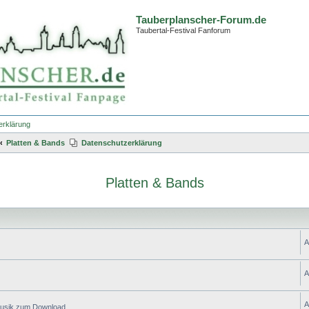
Tauberplanscher-Forum.de
Taubertal-Festival Fanforum
erklärung
Platten & Bands
Datenschutzerklärung
Platten & Bands
A
A
A
 Musik zum Download.