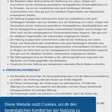
Der Betreiber haftet mit Ausnahme der Verletzung von Leben, Körper und
Gesundheit und der Verletzung wesentlicher Vertragspflichten (Kardinalpflichten) nur
für Schäden, die auf ein vorsätzliches oder grob fahrlässiges Verhalten
zurückzuführen sind. Dies gilt auch für mittelbare Folgeschäden wie insbesondere
entgangenen Gewinn.
Die Haftung ist gegenüber Verbrauchern außer bei vorsätzlichem oder grob
fahrlässigem Verhalten oder bei Schäden aus der Verletzung von Leben, Körper und
Gesundheit und der Verletzung wesentlicher Vertragspflichten (Kardinalpflichten) auf
die bei Vertragsschluss typischerweise vorhersehbaren Schäden und im übrigen der
Höhe nach auf die vertragstypischen Durchschnittsschäden begrenzt. Dies gilt auch
für mittelbare Folgeschäden wie insbesondere entgangenen Gewinn.
Die Haftung ist gegenüber Unternehmern außer bei der Verletzung von Leben,
Körper und Gesundheit oder vorsätzlichem oder grob fahrlässigem Verhalten des
Betreibers auf die bei Vertragsschluss typischerweise vorhersehbaren Schäden und
im Übrigen der Höhe nach auf die vertragstypischen Durchschnittsschäden begrenzt.
Dies gilt auch für mittelbare Schäden, insbesondere entgangenen Gewinn.
Die Haftungsbegrenzung der Absätze a bis c gilt sinngemäß auch zugunsten der
Mitarbeiter und Erfüllungsgehilfen des Betreibers.
Ansprüche für eine Haftung aus zwingendem nationalem Recht bleiben unberührt.
6. ÄNDERUNGSVORBEHALT
Der Betreiber ist berechtigt, die Nutzungsbedingungen und die Datenschutzerklärung
zu ändern. Die Änderung wird dem Nutzer per E-Mail mitgeteilt.
Der Nutzer ist berechtigt, den Änderungen zu widersprechen. Im Falle des
Widerspruchs erlischt das zwischen dem Betreiber und dem Nutzer bestehende
Vertragsverhältnis mit sofortiger Wirkung.
Die Änderungen gelten als anerkannt und verbindlich, wenn der Nutzer den
Änderungen zugestimmt hat.
Informationen über den Umgang mit deinen persönlichen Daten sind in der
Diese Website nutzt Cookies, um dir den
Datenschutzerklärung enthalten.
bestmöglichen Komfort bei der Nutzung zu