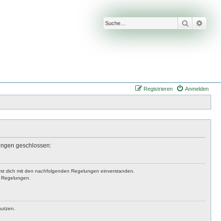
Suche
Erwei
Registrieren
Anmelden
lungen geschlossen:
lärst dich mit den nachfolgenden Regelungen einverstanden.
en Regelungen.
nutzen.