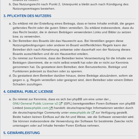
Das Nutzungsrecht nach Punkt 2, Unterpunkt a bleibt auch nach Kündigung des
Nutzungsvertrages bestehen.
3. PFLICHTEN DES NUTZERS
Du erklärst mit der Erstellung eines Beitrags, dass er keine Inhalte enthält, die gegen
geltendes Recht oder die guten Sitten verstoßen. Du erklärst insbesondere, dass du
das Recht besitzt, die in deinen Beiträgen verwendeten Links und Bilder zu setzen
bzw. zu verwenden.
Der Betreiber des Boards übt das Hausrecht aus. Bei Verstößen gegen diese
Nutzungsbedingungen oder anderer im Board veröffentlichten Regeln kann der
Betreiber dich nach Abmahnung zeitweise oder dauerhaft von der Nutzung dieses
Boards ausschließen und dir ein Hausverbot erteilen.
Du nimmst zur Kenntnis, dass der Betreiber keine Verantwortung für die Inhalte von
Beiträgen übernimmt, die er nicht selbst erstellt hat oder die er nicht zur Kenntnis
genommen hat. Du gestattest dem Betreiber, dein Benutzerkonto, Beiträge und
Funktionen jederzeit zu löschen oder zu sperren.
Du gestattest dem Betreiber darüber hinaus, deine Beiträge abzuändern, sofern sie
gegen o. g. Regeln verstoßen oder geeignet sind, dem Betreiber oder einem Dritten
Schaden zuzufügen.
4. GENERAL PUBLIC LICENSE
Du nimmst zur Kenntnis, dass es sich bei phpBB um eine unter der „
GNU General Public License v2
“ (GPL) bereitgestellten Foren-Software von phpBB
Limited (
www.phpbb.com
) handelt; deutschsprachige Informationen werden durch
die deutschsprachige Community unter
www.phpbb.de
zur Verfügung gestellt.
Beide haben keinen Einfluss auf die Art und Weise, wie die Software verwendet wird.
Sie können insbesondere die Verwendung der Software für bestimmte Zwecke nicht
untersagen oder auf Inhalte fremder Foren Einfluss nehmen.
5. GEWÄHRLEISTUNG