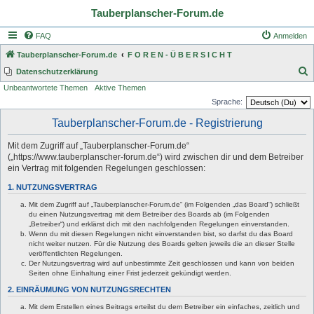
Tauberplanscher-Forum.de
FAQ
Anmelden
Tauberplanscher-Forum.de
F O R E N - Ü B E R S I C H T
S
Datenschutzerklärung
Unbeantwortete Themen
Aktive Themen
u
Sprache:
c
Tauberplanscher-Forum.de - Registrierung
h
e
Mit dem Zugriff auf „Tauberplanscher-Forum.de“
(„https://www.tauberplanscher-forum.de“) wird zwischen dir und dem Betreiber
ein Vertrag mit folgenden Regelungen geschlossen:
1. NUTZUNGSVERTRAG
Mit dem Zugriff auf „Tauberplanscher-Forum.de“ (im Folgenden „das Board“) schließt
du einen Nutzungsvertrag mit dem Betreiber des Boards ab (im Folgenden
„Betreiber“) und erklärst dich mit den nachfolgenden Regelungen einverstanden.
Wenn du mit diesen Regelungen nicht einverstanden bist, so darfst du das Board
nicht weiter nutzen. Für die Nutzung des Boards gelten jeweils die an dieser Stelle
veröffentlichten Regelungen.
Der Nutzungsvertrag wird auf unbestimmte Zeit geschlossen und kann von beiden
Seiten ohne Einhaltung einer Frist jederzeit gekündigt werden.
2. EINRÄUMUNG VON NUTZUNGSRECHTEN
Mit dem Erstellen eines Beitrags erteilst du dem Betreiber ein einfaches, zeitlich und