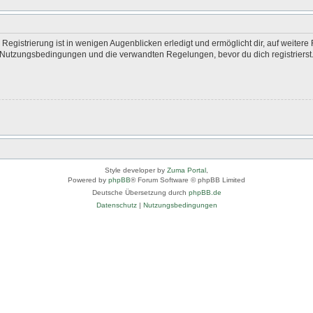
egistrierung ist in wenigen Augenblicken erledigt und ermöglicht dir, auf weitere 
Nutzungsbedingungen und die verwandten Regelungen, bevor du dich registrierst. 
Style developer by
Zuma Portal
,
Powered by
phpBB
® Forum Software © phpBB Limited
Deutsche Übersetzung durch
phpBB.de
Datenschutz
|
Nutzungsbedingungen