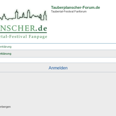
Tauberplanscher-Forum.de
Taubertal-Festival Fanforum
erklärung
rklärung
Anmelden
erbergen