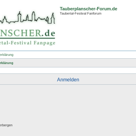
Tauberplanscher-Forum.de
Taubertal-Festival Fanforum
erklärung
rklärung
Anmelden
erbergen