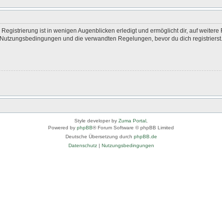
egistrierung ist in wenigen Augenblicken erledigt und ermöglicht dir, auf weitere 
Nutzungsbedingungen und die verwandten Regelungen, bevor du dich registrierst. 
Style developer by
Zuma Portal
,
Powered by
phpBB
® Forum Software © phpBB Limited
Deutsche Übersetzung durch
phpBB.de
Datenschutz
|
Nutzungsbedingungen