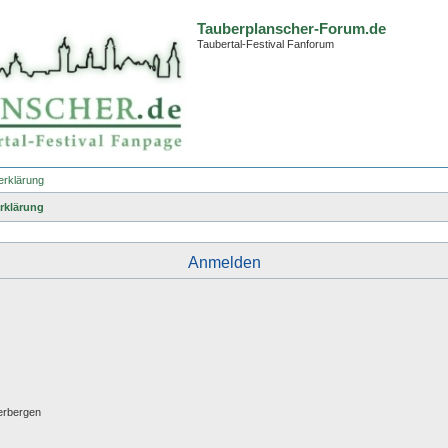
Tauberplanscher-Forum.de
Taubertal-Festival Fanforum
erklärung
rklärung
Anmelden
erbergen