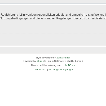
egistrierung ist in wenigen Augenblicken erledigt und ermöglicht dir, auf weitere 
Nutzungsbedingungen und die verwandten Regelungen, bevor du dich registrierst. 
Style developer by
Zuma Portal
,
Powered by
phpBB
® Forum Software © phpBB Limited
Deutsche Übersetzung durch
phpBB.de
Datenschutz
|
Nutzungsbedingungen