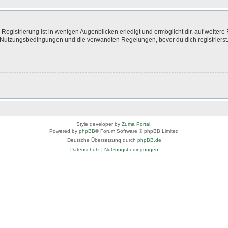
egistrierung ist in wenigen Augenblicken erledigt und ermöglicht dir, auf weitere 
Nutzungsbedingungen und die verwandten Regelungen, bevor du dich registrierst. 
Style developer by
Zuma Portal
,
Powered by
phpBB
® Forum Software © phpBB Limited
Deutsche Übersetzung durch
phpBB.de
Datenschutz
|
Nutzungsbedingungen