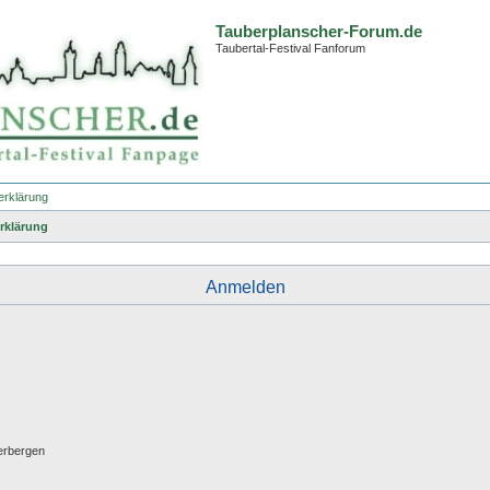
Tauberplanscher-Forum.de
Taubertal-Festival Fanforum
erklärung
rklärung
Anmelden
erbergen