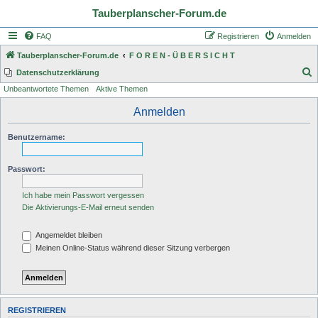
Tauberplanscher-Forum.de
FAQ
Registrieren
Anmelden
Tauberplanscher-Forum.de
F O R E N - Ü B E R S I C H T
S
Datenschutzerklärung
Unbeantwortete Themen
Aktive Themen
u
c
Anmelden
h
Benutzername:
e
Passwort:
Ich habe mein Passwort vergessen
Die Aktivierungs-E-Mail erneut senden
Angemeldet bleiben
Meinen Online-Status während dieser Sitzung verbergen
REGISTRIEREN