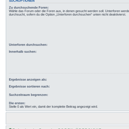
SUCHOPTIONEN
Zu durchsuchende Foren:
Wähle das Forum oder die Foren aus, in denen gesucht werden soll. Unterforen werd
durchsucht, sofern du die Option „Unterforen durchsuchen“ unten nicht deaktivierst.
Unterforen durchsuchen:
Innerhalb suchen:
Ergebnisse anzeigen als:
Ergebnisse sortieren nach:
Suchzeitraum begrenzen:
Die ersten:
Stelle 0 als Wert ein, damit der komplette Beitrag angezeigt wird.