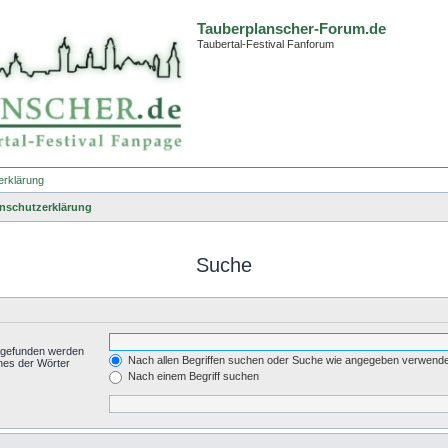
Tauberplanscher-Forum.de
Taubertal-Festival Fanforum
erklärung
nschutzerklärung
Suche
t gefunden werden
Nach allen Begriffen suchen oder Suche wie angegeben verwend
nes der Wörter
.
Nach einem Begriff suchen