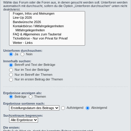
Wähle das Forum oder die Foren aus, in denen gesucht werden soll. Unterforen werden
automatisch mit durchsucht, sofern du die Option „Unterforen durchsuchen“ unten nicht
deaktivierst.
Unterforen durchsuchen:
Ja
Nein
Innerhalb suchen:
Betreff und Text der Beiträge
Nur im Text der Beiträge
Nur im Betreff der Themen
Nur im ersten Beitrag der Themen
Ergebnisse anzeigen als:
Beiträge
Themen
Ergebnisse sortieren nach:
Aufsteigend
Absteigend
Suchzeitraum begrenzen:
Die ersten: