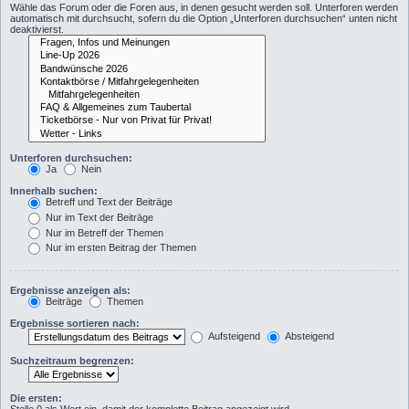
Wähle das Forum oder die Foren aus, in denen gesucht werden soll. Unterforen werden
automatisch mit durchsucht, sofern du die Option „Unterforen durchsuchen“ unten nicht
deaktivierst.
Unterforen durchsuchen:
Ja
Nein
Innerhalb suchen:
Betreff und Text der Beiträge
Nur im Text der Beiträge
Nur im Betreff der Themen
Nur im ersten Beitrag der Themen
Ergebnisse anzeigen als:
Beiträge
Themen
Ergebnisse sortieren nach:
Aufsteigend
Absteigend
Suchzeitraum begrenzen:
Die ersten: