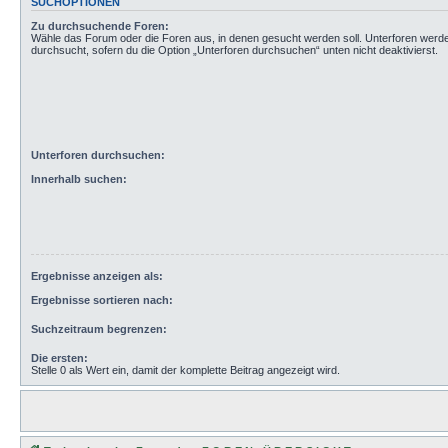
SUCHOPTIONEN
Zu durchsuchende Foren:
Wähle das Forum oder die Foren aus, in denen gesucht werden soll. Unterforen werd
durchsucht, sofern du die Option „Unterforen durchsuchen“ unten nicht deaktivierst.
Unterforen durchsuchen:
Innerhalb suchen:
Ergebnisse anzeigen als:
Ergebnisse sortieren nach:
Suchzeitraum begrenzen:
Die ersten:
Stelle 0 als Wert ein, damit der komplette Beitrag angezeigt wird.