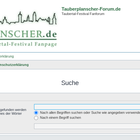
Tauberplanscher-Forum.de
Taubertal-Festival Fanforum
erklärung
nschutzerklärung
Suche
t gefunden werden
Nach allen Begriffen suchen oder Suche wie angegeben verwend
nes der Wörter
.
Nach einem Begriff suchen