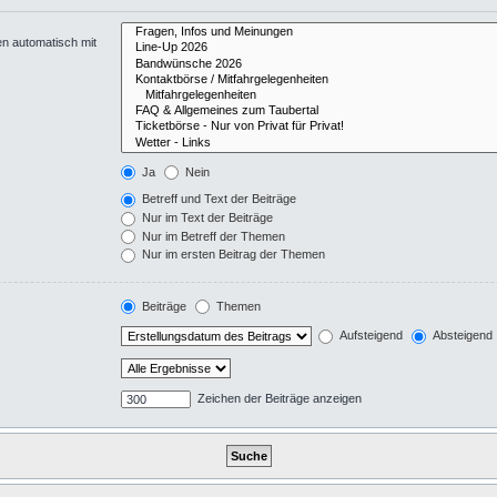
en automatisch mit
Ja
Nein
Betreff und Text der Beiträge
Nur im Text der Beiträge
Nur im Betreff der Themen
Nur im ersten Beitrag der Themen
Beiträge
Themen
Aufsteigend
Absteigend
Zeichen der Beiträge anzeigen