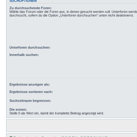
SUCHOPTIONEN
Zu durchsuchende Foren:
Wähle das Forum oder die Foren aus, in denen gesucht werden soll. Unterforen werd
durchsucht, sofern du die Option „Unterforen durchsuchen“ unten nicht deaktivierst.
Unterforen durchsuchen:
Innerhalb suchen:
Ergebnisse anzeigen als:
Ergebnisse sortieren nach:
Suchzeitraum begrenzen:
Die ersten:
Stelle 0 als Wert ein, damit der komplette Beitrag angezeigt wird.