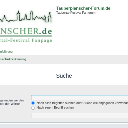
Tauberplanscher-Forum.de
Taubertal-Festival Fanforum
erklärung
nschutzerklärung
Suche
t gefunden werden
Nach allen Begriffen suchen oder Suche wie angegeben verwend
nes der Wörter
.
Nach einem Begriff suchen