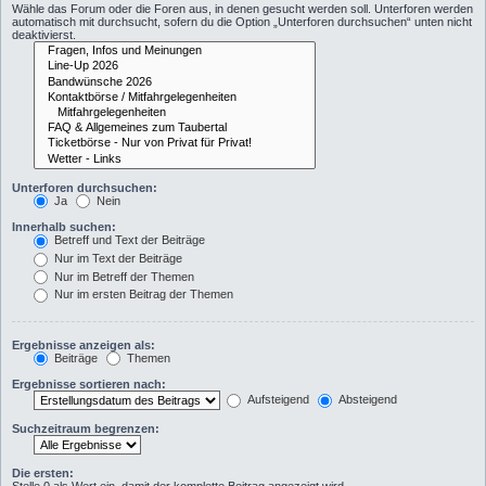
Wähle das Forum oder die Foren aus, in denen gesucht werden soll. Unterforen werden
automatisch mit durchsucht, sofern du die Option „Unterforen durchsuchen“ unten nicht
deaktivierst.
Unterforen durchsuchen:
Ja
Nein
Innerhalb suchen:
Betreff und Text der Beiträge
Nur im Text der Beiträge
Nur im Betreff der Themen
Nur im ersten Beitrag der Themen
Ergebnisse anzeigen als:
Beiträge
Themen
Ergebnisse sortieren nach:
Aufsteigend
Absteigend
Suchzeitraum begrenzen:
Die ersten: