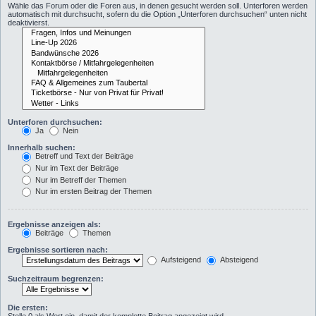
Wähle das Forum oder die Foren aus, in denen gesucht werden soll. Unterforen werden
automatisch mit durchsucht, sofern du die Option „Unterforen durchsuchen“ unten nicht
deaktivierst.
Unterforen durchsuchen:
Ja
Nein
Innerhalb suchen:
Betreff und Text der Beiträge
Nur im Text der Beiträge
Nur im Betreff der Themen
Nur im ersten Beitrag der Themen
Ergebnisse anzeigen als:
Beiträge
Themen
Ergebnisse sortieren nach:
Aufsteigend
Absteigend
Suchzeitraum begrenzen:
Die ersten: