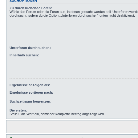
SUCHOPTIONEN
Zu durchsuchende Foren:
Wähle das Forum oder die Foren aus, in denen gesucht werden soll. Unterforen werd
durchsucht, sofern du die Option „Unterforen durchsuchen“ unten nicht deaktivierst.
Unterforen durchsuchen:
Innerhalb suchen:
Ergebnisse anzeigen als:
Ergebnisse sortieren nach:
Suchzeitraum begrenzen:
Die ersten:
Stelle 0 als Wert ein, damit der komplette Beitrag angezeigt wird.