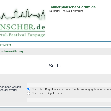
Tauberplanscher-Forum.de
Taubertal-Festival Fanforum
erklärung
nschutzerklärung
Suche
t gefunden werden
Nach allen Begriffen suchen oder Suche wie angegeben verwend
nes der Wörter
.
Nach einem Begriff suchen