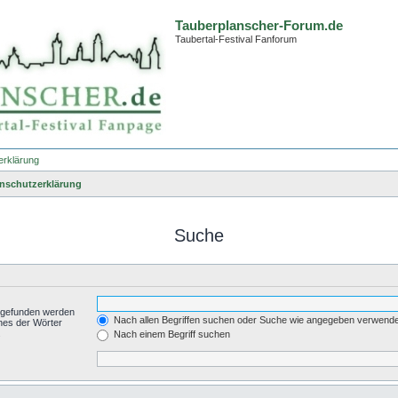
Tauberplanscher-Forum.de
Taubertal-Festival Fanforum
erklärung
nschutzerklärung
Suche
t gefunden werden
Nach allen Begriffen suchen oder Suche wie angegeben verwend
nes der Wörter
.
Nach einem Begriff suchen