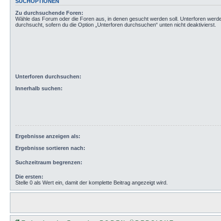
SUCHOPTIONEN
Zu durchsuchende Foren:
Wähle das Forum oder die Foren aus, in denen gesucht werden soll. Unterforen werd
durchsucht, sofern du die Option „Unterforen durchsuchen“ unten nicht deaktivierst.
Unterforen durchsuchen:
Innerhalb suchen:
Ergebnisse anzeigen als:
Ergebnisse sortieren nach:
Suchzeitraum begrenzen:
Die ersten:
Stelle 0 als Wert ein, damit der komplette Beitrag angezeigt wird.