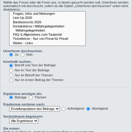
Wähle das Forum oder die Foren aus, in denen gesucht werden soll. Unterforen werden
automatisch mit durchsucht, sofern du die Option „Unterforen durchsuchen“ unten nicht
deaktivierst.
Unterforen durchsuchen:
Ja
Nein
Innerhalb suchen:
Betreff und Text der Beiträge
Nur im Text der Beiträge
Nur im Betreff der Themen
Nur im ersten Beitrag der Themen
Ergebnisse anzeigen als:
Beiträge
Themen
Ergebnisse sortieren nach:
Aufsteigend
Absteigend
Suchzeitraum begrenzen:
Die ersten: