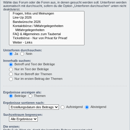
Wähle das Forum oder die Foren aus, in denen gesucht werden soll. Unterforen werden
automatisch mit durchsucht, sofern du die Option „Unterforen durchsuchen“ unten nicht
deaktivierst.
Unterforen durchsuchen:
Ja
Nein
Innerhalb suchen:
Betreff und Text der Beiträge
Nur im Text der Beiträge
Nur im Betreff der Themen
Nur im ersten Beitrag der Themen
Ergebnisse anzeigen als:
Beiträge
Themen
Ergebnisse sortieren nach:
Aufsteigend
Absteigend
Suchzeitraum begrenzen:
Die ersten: