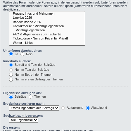
Wähle das Forum oder die Foren aus, in denen gesucht werden soll. Unterforen werden
automatisch mit durchsucht, sofern du die Option „Unterforen durchsuchen“ unten nicht
deaktivierst.
Unterforen durchsuchen:
Ja
Nein
Innerhalb suchen:
Betreff und Text der Beiträge
Nur im Text der Beiträge
Nur im Betreff der Themen
Nur im ersten Beitrag der Themen
Ergebnisse anzeigen als:
Beiträge
Themen
Ergebnisse sortieren nach:
Aufsteigend
Absteigend
Suchzeitraum begrenzen:
Die ersten: