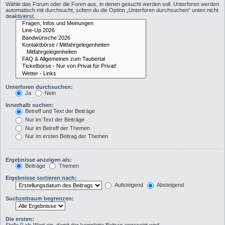
Wähle das Forum oder die Foren aus, in denen gesucht werden soll. Unterforen werden
automatisch mit durchsucht, sofern du die Option „Unterforen durchsuchen“ unten nicht
deaktivierst.
Unterforen durchsuchen:
Ja
Nein
Innerhalb suchen:
Betreff und Text der Beiträge
Nur im Text der Beiträge
Nur im Betreff der Themen
Nur im ersten Beitrag der Themen
Ergebnisse anzeigen als:
Beiträge
Themen
Ergebnisse sortieren nach:
Aufsteigend
Absteigend
Suchzeitraum begrenzen:
Die ersten: