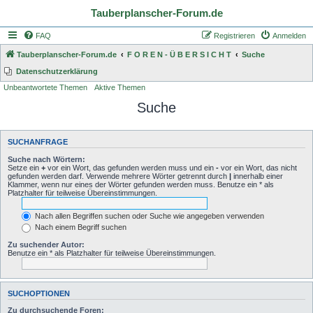
Tauberplanscher-Forum.de
FAQ
Registrieren
Anmelden
Tauberplanscher-Forum.de
F O R E N - Ü B E R S I C H T
Suche
Datenschutzerklärung
Unbeantwortete Themen
Aktive Themen
Suche
SUCHANFRAGE
Suche nach Wörtern:
Setze ein
+
vor ein Wort, das gefunden werden muss und ein
-
vor ein Wort, das nicht
gefunden werden darf. Verwende mehrere Wörter getrennt durch
|
innerhalb einer
Klammer, wenn nur eines der Wörter gefunden werden muss. Benutze ein * als
Platzhalter für teilweise Übereinstimmungen.
Nach allen Begriffen suchen oder Suche wie angegeben verwenden
Nach einem Begriff suchen
Zu suchender Autor:
Benutze ein * als Platzhalter für teilweise Übereinstimmungen.
SUCHOPTIONEN
Zu durchsuchende Foren: