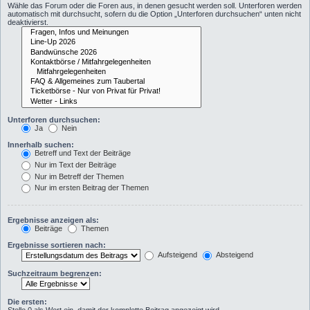
Wähle das Forum oder die Foren aus, in denen gesucht werden soll. Unterforen werden
automatisch mit durchsucht, sofern du die Option „Unterforen durchsuchen“ unten nicht
deaktivierst.
Unterforen durchsuchen:
Ja
Nein
Innerhalb suchen:
Betreff und Text der Beiträge
Nur im Text der Beiträge
Nur im Betreff der Themen
Nur im ersten Beitrag der Themen
Ergebnisse anzeigen als:
Beiträge
Themen
Ergebnisse sortieren nach:
Aufsteigend
Absteigend
Suchzeitraum begrenzen:
Die ersten: