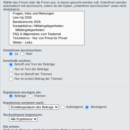
Wähle das Forum oder die Foren aus, in denen gesucht werden soll. Unterforen werden
automatisch mit durchsucht, sofern du die Option „Unterforen durchsuchen“ unten nicht
deaktivierst.
Unterforen durchsuchen:
Ja
Nein
Innerhalb suchen:
Betreff und Text der Beiträge
Nur im Text der Beiträge
Nur im Betreff der Themen
Nur im ersten Beitrag der Themen
Ergebnisse anzeigen als:
Beiträge
Themen
Ergebnisse sortieren nach:
Aufsteigend
Absteigend
Suchzeitraum begrenzen:
Die ersten: