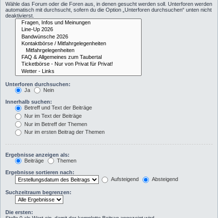
Wähle das Forum oder die Foren aus, in denen gesucht werden soll. Unterforen werden
automatisch mit durchsucht, sofern du die Option „Unterforen durchsuchen“ unten nicht
deaktivierst.
Unterforen durchsuchen:
Ja
Nein
Innerhalb suchen:
Betreff und Text der Beiträge
Nur im Text der Beiträge
Nur im Betreff der Themen
Nur im ersten Beitrag der Themen
Ergebnisse anzeigen als:
Beiträge
Themen
Ergebnisse sortieren nach:
Aufsteigend
Absteigend
Suchzeitraum begrenzen:
Die ersten: