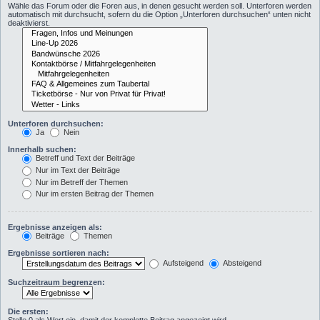
Wähle das Forum oder die Foren aus, in denen gesucht werden soll. Unterforen werden
automatisch mit durchsucht, sofern du die Option „Unterforen durchsuchen“ unten nicht
deaktivierst.
Unterforen durchsuchen:
Ja
Nein
Innerhalb suchen:
Betreff und Text der Beiträge
Nur im Text der Beiträge
Nur im Betreff der Themen
Nur im ersten Beitrag der Themen
Ergebnisse anzeigen als:
Beiträge
Themen
Ergebnisse sortieren nach:
Aufsteigend
Absteigend
Suchzeitraum begrenzen:
Die ersten: