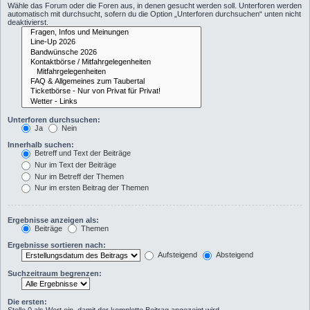
Wähle das Forum oder die Foren aus, in denen gesucht werden soll. Unterforen werden
automatisch mit durchsucht, sofern du die Option „Unterforen durchsuchen“ unten nicht
deaktivierst.
Unterforen durchsuchen:
Ja
Nein
Innerhalb suchen:
Betreff und Text der Beiträge
Nur im Text der Beiträge
Nur im Betreff der Themen
Nur im ersten Beitrag der Themen
Ergebnisse anzeigen als:
Beiträge
Themen
Ergebnisse sortieren nach:
Aufsteigend
Absteigend
Suchzeitraum begrenzen:
Die ersten: