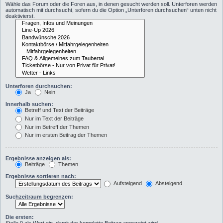
Wähle das Forum oder die Foren aus, in denen gesucht werden soll. Unterforen werden
automatisch mit durchsucht, sofern du die Option „Unterforen durchsuchen“ unten nicht
deaktivierst.
Unterforen durchsuchen:
Ja
Nein
Innerhalb suchen:
Betreff und Text der Beiträge
Nur im Text der Beiträge
Nur im Betreff der Themen
Nur im ersten Beitrag der Themen
Ergebnisse anzeigen als:
Beiträge
Themen
Ergebnisse sortieren nach:
Aufsteigend
Absteigend
Suchzeitraum begrenzen:
Die ersten: