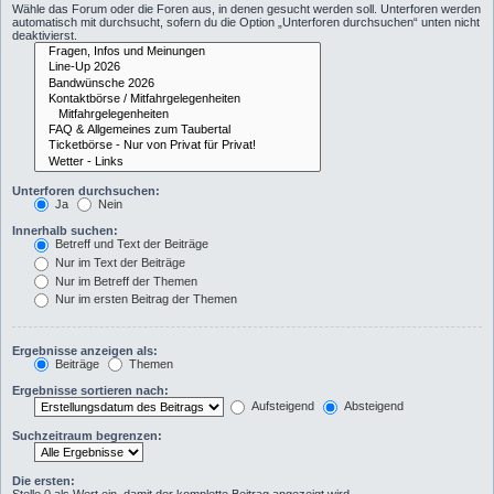
Wähle das Forum oder die Foren aus, in denen gesucht werden soll. Unterforen werden
automatisch mit durchsucht, sofern du die Option „Unterforen durchsuchen“ unten nicht
deaktivierst.
Unterforen durchsuchen:
Ja
Nein
Innerhalb suchen:
Betreff und Text der Beiträge
Nur im Text der Beiträge
Nur im Betreff der Themen
Nur im ersten Beitrag der Themen
Ergebnisse anzeigen als:
Beiträge
Themen
Ergebnisse sortieren nach:
Aufsteigend
Absteigend
Suchzeitraum begrenzen:
Die ersten: