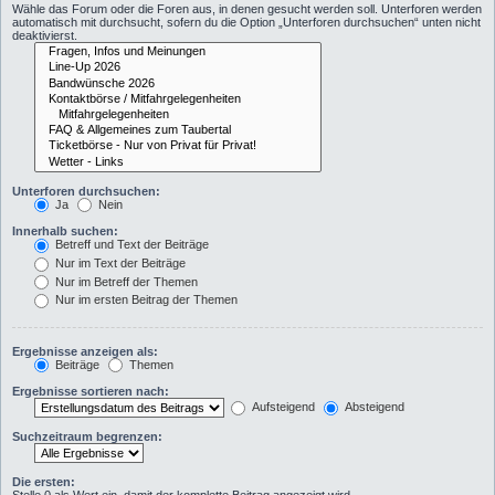
Wähle das Forum oder die Foren aus, in denen gesucht werden soll. Unterforen werden
automatisch mit durchsucht, sofern du die Option „Unterforen durchsuchen“ unten nicht
deaktivierst.
Unterforen durchsuchen:
Ja
Nein
Innerhalb suchen:
Betreff und Text der Beiträge
Nur im Text der Beiträge
Nur im Betreff der Themen
Nur im ersten Beitrag der Themen
Ergebnisse anzeigen als:
Beiträge
Themen
Ergebnisse sortieren nach:
Aufsteigend
Absteigend
Suchzeitraum begrenzen:
Die ersten: