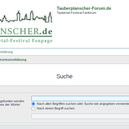
Tauberplanscher-Forum.de
Taubertal-Festival Fanforum
erklärung
nschutzerklärung
Suche
t gefunden werden
Nach allen Begriffen suchen oder Suche wie angegeben verwend
nes der Wörter
.
Nach einem Begriff suchen