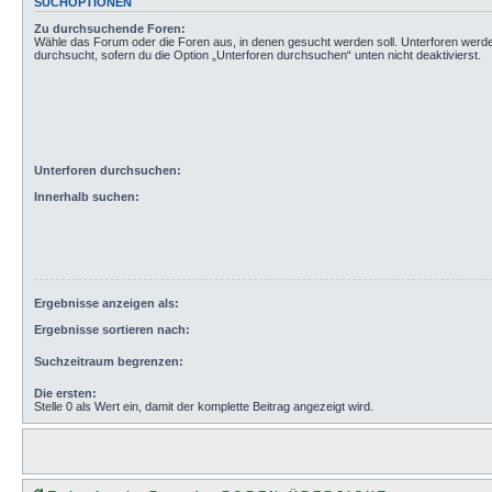
SUCHOPTIONEN
Zu durchsuchende Foren:
Wähle das Forum oder die Foren aus, in denen gesucht werden soll. Unterforen werd
durchsucht, sofern du die Option „Unterforen durchsuchen“ unten nicht deaktivierst.
Unterforen durchsuchen:
Innerhalb suchen:
Ergebnisse anzeigen als:
Ergebnisse sortieren nach:
Suchzeitraum begrenzen:
Die ersten:
Stelle 0 als Wert ein, damit der komplette Beitrag angezeigt wird.