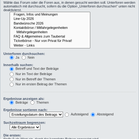
Wähle das Forum oder die Foren aus, in denen gesucht werden soll. Unterforen werden
automatisch mit durchsucht, sofern du die Option „Unterforen durchsuchen“ unten nicht
deaktivierst.
Unterforen durchsuchen:
Ja
Nein
Innerhalb suchen:
Betreff und Text der Beiträge
Nur im Text der Beiträge
Nur im Betreff der Themen
Nur im ersten Beitrag der Themen
Ergebnisse anzeigen als:
Beiträge
Themen
Ergebnisse sortieren nach:
Aufsteigend
Absteigend
Suchzeitraum begrenzen:
Die ersten: