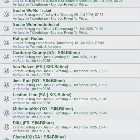
Letzter Beitrag von
Martina0610brenner#
«
Mittwoch 29. Juli 2026, 06:23
Verfasst in
Ticketbörse - Nur von Privat für Privat!
Suche WoMo Ticket
Letzter Beitrag von
FreddyN
«
Dienstag 28. Juli 2026, 07:36
Verfasst in
Ticketbörse - Nur von Privat für Privat!
Suche Wohnmobilticket
Letzter Beitrag von
Diana
«
Donnerstag 23. Juli 2026, 04:19
Verfasst in
Ticketbörse - Nur von Privat für Privat!
Ruhrpott Rodeo
Letzter Beitrag von
azrael
«
Donnerstag 16. Juli 2026, 07:39
Verfasst in
Festivals & Konzerte
Corduroy County (SA | SfN-Bühne)
Letzter Beitrag von
Dash
«
Montag 15. Juni 2026, 21:15
Verfasst in
Line-Up 2026
Van Holzen (FR | SfN-Bühne)
Letzter Beitrag von
Dash
«
Samstag 6. Dezember 2025, 19:55
Verfasst in
Line-Up 2026
Jack Pott (SO | SfN-Bühne)
Letzter Beitrag von
Dash
«
Samstag 6. Dezember 2025, 19:50
Verfasst in
Line-Up 2026
Lostboi Lino (SA | SfN-Bühne)
Letzter Beitrag von
Dash
«
Samstag 6. Dezember 2025, 19:49
Verfasst in
Line-Up 2026
MilleniumKid (SO | SfN-Bühne)
Letzter Beitrag von
Dash
«
Samstag 6. Dezember 2025, 19:46
Verfasst in
Line-Up 2026
Dilla (FR| SfN-Bühne)
Letzter Beitrag von
Dash
«
Samstag 6. Dezember 2025, 19:45
Verfasst in
Line-Up 2026
Chapo102 (SA | SfN-Bühne)