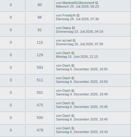
von
Martina0610brenner#
0
80
Mittwoch 29. Juli 2026, 06:23
von
FreddyN
0
86
Dienstag 28. Juli 2026, 07:36
von
Diana
0
91
Donnerstag 23. Juli 2026, 04:19
von
azrael
0
115
Donnerstag 16. Juli 2026, 07:39
von
Dash
0
129
Montag 15. Juni 2026, 21:15
von
Dash
0
593
Samstag 6. Dezember 2025, 19:55
von
Dash
0
511
Samstag 6. Dezember 2025, 19:50
von
Dash
0
501
Samstag 6. Dezember 2025, 19:49
von
Dash
0
475
Samstag 6. Dezember 2025, 19:46
von
Dash
0
500
Samstag 6. Dezember 2025, 19:45
von
Dash
0
479
Samstag 6. Dezember 2025, 19:43