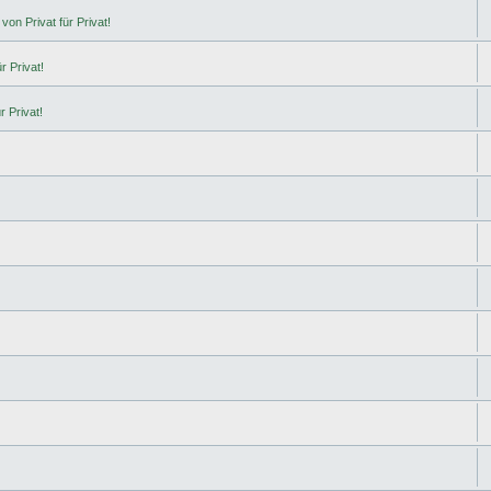
von Privat für Privat!
r Privat!
r Privat!