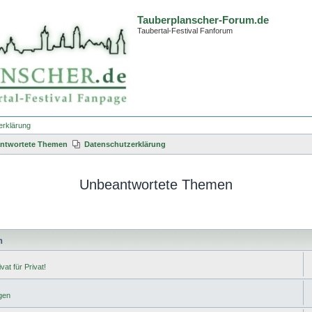
Tauberplanscher-Forum.de
Taubertal-Festival Fanforum
erklärung
ntwortete Themen
Datenschutzerklärung
Unbeantwortete Themen
n
vat für Privat!
gen