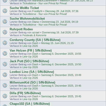
Letzter Beitrag von
Martina0610brenner#
«
Mittwoch 29. Juli 2026, 06:23
Verfasst in
Ticketbörse - Nur von Privat für Privat!
Suche WoMo Ticket
Letzter Beitrag von
FreddyN
«
Dienstag 28. Juli 2026, 07:36
Verfasst in
Ticketbörse - Nur von Privat für Privat!
Suche Wohnmobilticket
Letzter Beitrag von
Diana
«
Donnerstag 23. Juli 2026, 04:19
Verfasst in
Ticketbörse - Nur von Privat für Privat!
Ruhrpott Rodeo
Letzter Beitrag von
azrael
«
Donnerstag 16. Juli 2026, 07:39
Verfasst in
Festivals & Konzerte
Corduroy County (SA | SfN-Bühne)
Letzter Beitrag von
Dash
«
Montag 15. Juni 2026, 21:15
Verfasst in
Line-Up 2026
Van Holzen (FR | SfN-Bühne)
Letzter Beitrag von
Dash
«
Samstag 6. Dezember 2025, 19:55
Verfasst in
Line-Up 2026
Jack Pott (SO | SfN-Bühne)
Letzter Beitrag von
Dash
«
Samstag 6. Dezember 2025, 19:50
Verfasst in
Line-Up 2026
Lostboi Lino (SA | SfN-Bühne)
Letzter Beitrag von
Dash
«
Samstag 6. Dezember 2025, 19:49
Verfasst in
Line-Up 2026
MilleniumKid (SO | SfN-Bühne)
Letzter Beitrag von
Dash
«
Samstag 6. Dezember 2025, 19:46
Verfasst in
Line-Up 2026
Dilla (FR| SfN-Bühne)
Letzter Beitrag von
Dash
«
Samstag 6. Dezember 2025, 19:45
Verfasst in
Line-Up 2026
Chapo102 (SA | SfN-Bühne)