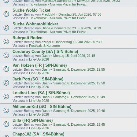
Letzter Beitrag von
Martina0610brenner#
«
Mittwoch 29. Juli 2026, 06:23
Verfasst in
Ticketbörse - Nur von Privat für Privat!
Suche WoMo Ticket
Letzter Beitrag von
FreddyN
«
Dienstag 28. Juli 2026, 07:36
Verfasst in
Ticketbörse - Nur von Privat für Privat!
Suche Wohnmobilticket
Letzter Beitrag von
Diana
«
Donnerstag 23. Juli 2026, 04:19
Verfasst in
Ticketbörse - Nur von Privat für Privat!
Ruhrpott Rodeo
Letzter Beitrag von
azrael
«
Donnerstag 16. Juli 2026, 07:39
Verfasst in
Festivals & Konzerte
Corduroy County (SA | SfN-Bühne)
Letzter Beitrag von
Dash
«
Montag 15. Juni 2026, 21:15
Verfasst in
Line-Up 2026
Van Holzen (FR | SfN-Bühne)
Letzter Beitrag von
Dash
«
Samstag 6. Dezember 2025, 19:55
Verfasst in
Line-Up 2026
Jack Pott (SO | SfN-Bühne)
Letzter Beitrag von
Dash
«
Samstag 6. Dezember 2025, 19:50
Verfasst in
Line-Up 2026
Lostboi Lino (SA | SfN-Bühne)
Letzter Beitrag von
Dash
«
Samstag 6. Dezember 2025, 19:49
Verfasst in
Line-Up 2026
MilleniumKid (SO | SfN-Bühne)
Letzter Beitrag von
Dash
«
Samstag 6. Dezember 2025, 19:46
Verfasst in
Line-Up 2026
Dilla (FR| SfN-Bühne)
Letzter Beitrag von
Dash
«
Samstag 6. Dezember 2025, 19:45
Verfasst in
Line-Up 2026
Chapo102 (SA | SfN-Bühne)