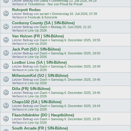
Letzter Beitrag von
Diana
«
Donnerstag 23. Juli 2026, 04:19
Verfasst in
Ticketbörse - Nur von Privat für Privat!
Ruhrpott Rodeo
Letzter Beitrag von
azrael
«
Donnerstag 16. Juli 2026, 07:39
Verfasst in
Festivals & Konzerte
Corduroy County (SA | SfN-Bühne)
Letzter Beitrag von
Dash
«
Montag 15. Juni 2026, 21:15
Verfasst in
Line-Up 2026
Van Holzen (FR | SfN-Bühne)
Letzter Beitrag von
Dash
«
Samstag 6. Dezember 2025, 19:55
Verfasst in
Line-Up 2026
Jack Pott (SO | SfN-Bühne)
Letzter Beitrag von
Dash
«
Samstag 6. Dezember 2025, 19:50
Verfasst in
Line-Up 2026
Lostboi Lino (SA | SfN-Bühne)
Letzter Beitrag von
Dash
«
Samstag 6. Dezember 2025, 19:49
Verfasst in
Line-Up 2026
MilleniumKid (SO | SfN-Bühne)
Letzter Beitrag von
Dash
«
Samstag 6. Dezember 2025, 19:46
Verfasst in
Line-Up 2026
Dilla (FR| SfN-Bühne)
Letzter Beitrag von
Dash
«
Samstag 6. Dezember 2025, 19:45
Verfasst in
Line-Up 2026
Chapo102 (SA | SfN-Bühne)
Letzter Beitrag von
Dash
«
Samstag 6. Dezember 2025, 19:43
Verfasst in
Line-Up 2026
Fäaschtbänkler (DO | Hauptbühne)
Letzter Beitrag von
Dash
«
Samstag 6. Dezember 2025, 19:35
Verfasst in
Line-Up 2026
South Arcade (FR | SfN-Bühne)