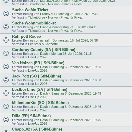
Letzter Beitrag von
Martina0610brenner#
«
Mittwoch 29. Juli 2026, 06:23
Verfasst in
Ticketbörse - Nur von Privat für Privat!
Suche WoMo Ticket
Letzter Beitrag von
FreddyN
«
Dienstag 28. Juli 2026, 07:36
Verfasst in
Ticketbörse - Nur von Privat für Privat!
Suche Wohnmobilticket
Letzter Beitrag von
Diana
«
Donnerstag 23. Juli 2026, 04:19
Verfasst in
Ticketbörse - Nur von Privat für Privat!
Ruhrpott Rodeo
Letzter Beitrag von
azrael
«
Donnerstag 16. Juli 2026, 07:39
Verfasst in
Festivals & Konzerte
Corduroy County (SA | SfN-Bühne)
Letzter Beitrag von
Dash
«
Montag 15. Juni 2026, 21:15
Verfasst in
Line-Up 2026
Van Holzen (FR | SfN-Bühne)
Letzter Beitrag von
Dash
«
Samstag 6. Dezember 2025, 19:55
Verfasst in
Line-Up 2026
Jack Pott (SO | SfN-Bühne)
Letzter Beitrag von
Dash
«
Samstag 6. Dezember 2025, 19:50
Verfasst in
Line-Up 2026
Lostboi Lino (SA | SfN-Bühne)
Letzter Beitrag von
Dash
«
Samstag 6. Dezember 2025, 19:49
Verfasst in
Line-Up 2026
MilleniumKid (SO | SfN-Bühne)
Letzter Beitrag von
Dash
«
Samstag 6. Dezember 2025, 19:46
Verfasst in
Line-Up 2026
Dilla (FR| SfN-Bühne)
Letzter Beitrag von
Dash
«
Samstag 6. Dezember 2025, 19:45
Verfasst in
Line-Up 2026
Chapo102 (SA | SfN-Bühne)