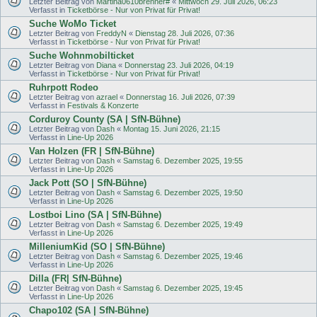
Letzter Beitrag von
Martina0610brenner#
«
Mittwoch 29. Juli 2026, 06:23
Verfasst in
Ticketbörse - Nur von Privat für Privat!
Suche WoMo Ticket
Letzter Beitrag von
FreddyN
«
Dienstag 28. Juli 2026, 07:36
Verfasst in
Ticketbörse - Nur von Privat für Privat!
Suche Wohnmobilticket
Letzter Beitrag von
Diana
«
Donnerstag 23. Juli 2026, 04:19
Verfasst in
Ticketbörse - Nur von Privat für Privat!
Ruhrpott Rodeo
Letzter Beitrag von
azrael
«
Donnerstag 16. Juli 2026, 07:39
Verfasst in
Festivals & Konzerte
Corduroy County (SA | SfN-Bühne)
Letzter Beitrag von
Dash
«
Montag 15. Juni 2026, 21:15
Verfasst in
Line-Up 2026
Van Holzen (FR | SfN-Bühne)
Letzter Beitrag von
Dash
«
Samstag 6. Dezember 2025, 19:55
Verfasst in
Line-Up 2026
Jack Pott (SO | SfN-Bühne)
Letzter Beitrag von
Dash
«
Samstag 6. Dezember 2025, 19:50
Verfasst in
Line-Up 2026
Lostboi Lino (SA | SfN-Bühne)
Letzter Beitrag von
Dash
«
Samstag 6. Dezember 2025, 19:49
Verfasst in
Line-Up 2026
MilleniumKid (SO | SfN-Bühne)
Letzter Beitrag von
Dash
«
Samstag 6. Dezember 2025, 19:46
Verfasst in
Line-Up 2026
Dilla (FR| SfN-Bühne)
Letzter Beitrag von
Dash
«
Samstag 6. Dezember 2025, 19:45
Verfasst in
Line-Up 2026
Chapo102 (SA | SfN-Bühne)