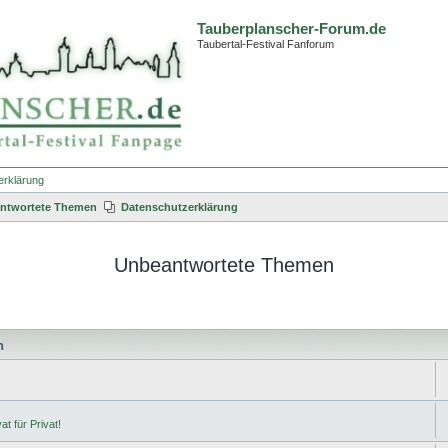
Tauberplanscher-Forum.de
Taubertal-Festival Fanforum
erklärung
ntwortete Themen
Datenschutzerklärung
Unbeantwortete Themen
n
t für Privat!