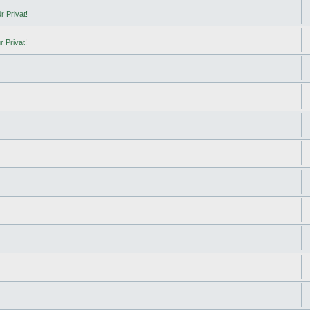
r Privat!
r Privat!