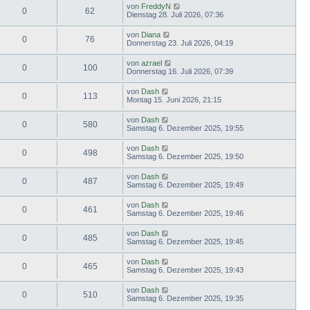
von
FreddyN
0
62
Dienstag 28. Juli 2026, 07:36
von
Diana
0
76
Donnerstag 23. Juli 2026, 04:19
von
azrael
0
100
Donnerstag 16. Juli 2026, 07:39
von
Dash
0
113
Montag 15. Juni 2026, 21:15
von
Dash
0
580
Samstag 6. Dezember 2025, 19:55
von
Dash
0
498
Samstag 6. Dezember 2025, 19:50
von
Dash
0
487
Samstag 6. Dezember 2025, 19:49
von
Dash
0
461
Samstag 6. Dezember 2025, 19:46
von
Dash
0
485
Samstag 6. Dezember 2025, 19:45
von
Dash
0
465
Samstag 6. Dezember 2025, 19:43
von
Dash
0
510
Samstag 6. Dezember 2025, 19:35