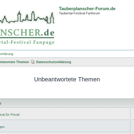
Tauberplanscher-Forum.de
Taubertal-Festival Fanforum
erklärung
ntwortete Themen
Datenschutzerklärung
Unbeantwortete Themen
n
vat für Privat!
gen