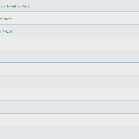
von Privat für Privat!
r Privat!
r Privat!