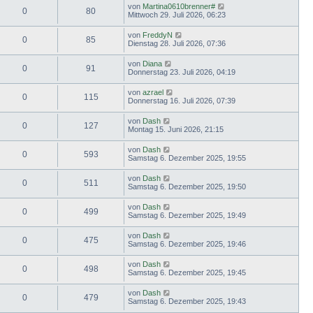
von
Martina0610brenner#
0
80
Mittwoch 29. Juli 2026, 06:23
von
FreddyN
0
85
Dienstag 28. Juli 2026, 07:36
von
Diana
0
91
Donnerstag 23. Juli 2026, 04:19
von
azrael
0
115
Donnerstag 16. Juli 2026, 07:39
von
Dash
0
127
Montag 15. Juni 2026, 21:15
von
Dash
0
593
Samstag 6. Dezember 2025, 19:55
von
Dash
0
511
Samstag 6. Dezember 2025, 19:50
von
Dash
0
499
Samstag 6. Dezember 2025, 19:49
von
Dash
0
475
Samstag 6. Dezember 2025, 19:46
von
Dash
0
498
Samstag 6. Dezember 2025, 19:45
von
Dash
0
479
Samstag 6. Dezember 2025, 19:43