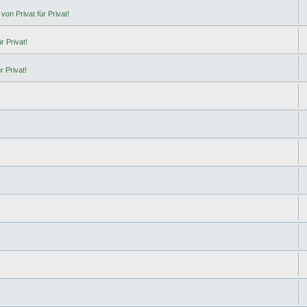
von Privat für Privat!
r Privat!
r Privat!