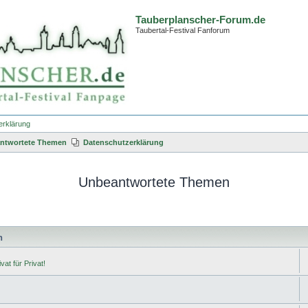
Tauberplanscher-Forum.de
Taubertal-Festival Fanforum
erklärung
ntwortete Themen
Datenschutzerklärung
Unbeantwortete Themen
n
vat für Privat!