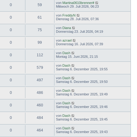
von
Martina0610brenner#
0
59
Mittwoch 29. Juli 2026, 06:23
von
FreddyN
0
61
Dienstag 28. Juli 2026, 07:36
von
Diana
0
75
Donnerstag 23. Juli 2026, 04:19
von
azrael
0
99
Donnerstag 16. Juli 2026, 07:39
von
Dash
0
112
Montag 15. Juni 2026, 21:15
von
Dash
0
579
Samstag 6. Dezember 2025, 19:55
von
Dash
0
497
Samstag 6. Dezember 2025, 19:50
von
Dash
0
486
Samstag 6. Dezember 2025, 19:49
von
Dash
0
460
Samstag 6. Dezember 2025, 19:46
von
Dash
0
484
Samstag 6. Dezember 2025, 19:45
von
Dash
0
464
Samstag 6. Dezember 2025, 19:43